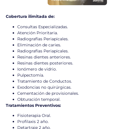
Ver Más
Cobertura ilimitada de:
Consultas Especializadas.
Atención Prioritaria.
Radiografías Periapicales.
Eliminación de caries.
Radiografías Periapicales.
Resinas dientes anteriores.
Resinas dientes posteriores.
Ionómero de vidrio.
Pulpectomía.
Tratamiento de Conductos.
Exodoncias no quirúrgicas.
Cementación de provisionales.
Obturación temporal.
Tratamientos Preventivos:
Fisioterapia Oral.
Profilaxis 2 año.
Detartraje 2 año.