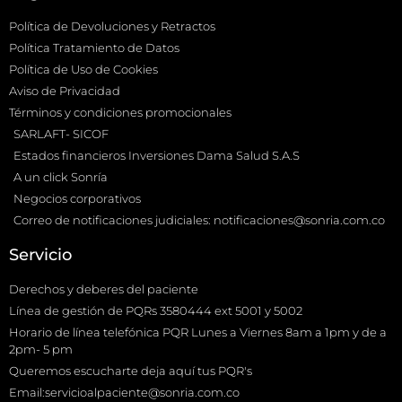
Política de Devoluciones y Retractos
Política Tratamiento de Datos
Política de Uso de Cookies
Aviso de Privacidad
Términos y condiciones promocionales
SARLAFT- SICOF
Estados financieros Inversiones Dama Salud S.A.S
A un click Sonría
Negocios corporativos
Correo de notificaciones judiciales: notificaciones@sonria.com.co
Servicio
Derechos y deberes del paciente
Línea de gestión de PQRs 3580444 ext 5001 y 5002
Horario de línea telefónica PQR Lunes a Viernes 8am a 1pm y de a
2pm- 5 pm
Queremos escucharte deja aquí tus PQR's
Email:servicioalpaciente@sonria.com.co