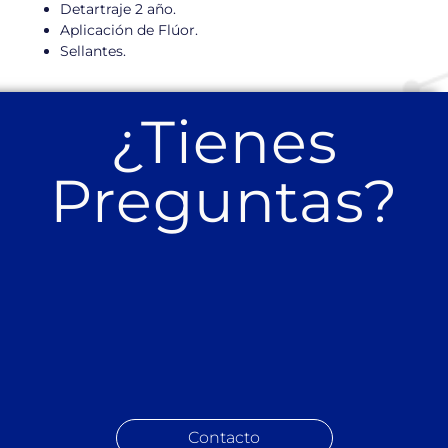
Detartraje 2 año.
Aplicación de Flúor.
Sellantes.
¿Tienes
Preguntas?
Contacto