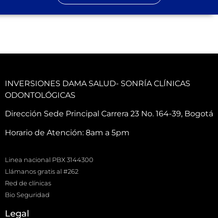
INVERSIONES DAMA SALUD- SONRÍA CLÍNICAS
ODONTOLÓGICAS
Dirección Sede Principal Carrera 23 No. 164-39, Bogotá
Horario de Atención: 8am a 5pm
Linea nacional PBX 3144300
Llámanos gratis al #262
Red de clínicas
Bio Seguridad
Legal