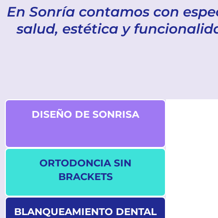
En Sonría contamos con espec
salud, estética y funcionali
DISEÑO DE SONRISA
ORTODONCIA SIN
BRACKETS
BLANQUEAMIENTO DENTAL