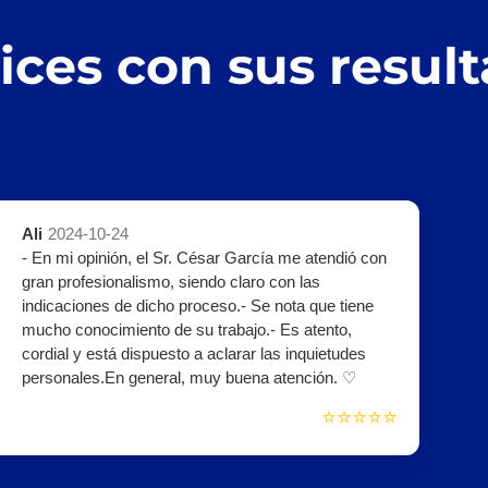
lices con sus resul
Ali
2024-10-24
- En mi opinión, el Sr. César García me atendió con
gran profesionalismo, siendo claro con las
indicaciones de dicho proceso.- Se nota que tiene
mucho conocimiento de su trabajo.- Es atento,
cordial y está dispuesto a aclarar las inquietudes
personales.En general, muy buena atención. ♡
⭐⭐⭐⭐⭐