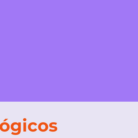
ógicos