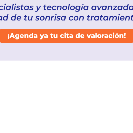
ialistas y tecnología avanzada
dad de tu sonrisa con tratamien
¡Agenda ya tu cita de valoración!