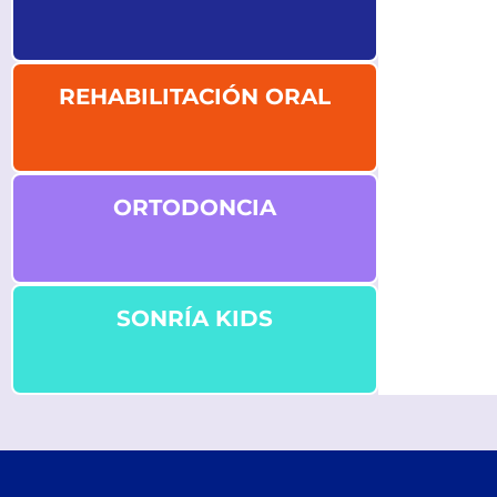
REHABILITACIÓN ORAL
ORTODONCIA
SONRÍA KIDS