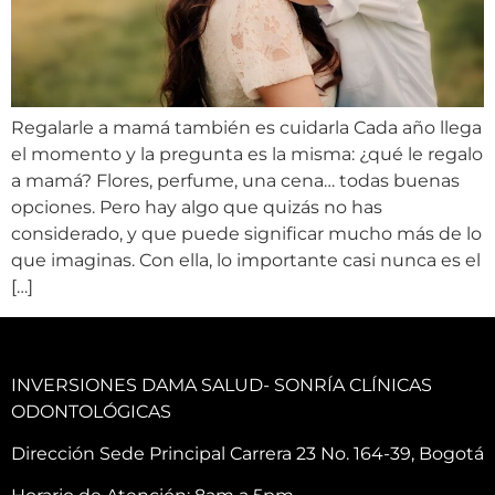
Regalarle a mamá también es cuidarla Cada año llega
el momento y la pregunta es la misma: ¿qué le regalo
a mamá? Flores, perfume, una cena… todas buenas
opciones. Pero hay algo que quizás no has
considerado, y que puede significar mucho más de lo
que imaginas. Con ella, lo importante casi nunca es el
[…]
INVERSIONES DAMA SALUD- SONRÍA CLÍNICAS
ODONTOLÓGICAS
Dirección Sede Principal Carrera 23 No. 164-39, Bogotá