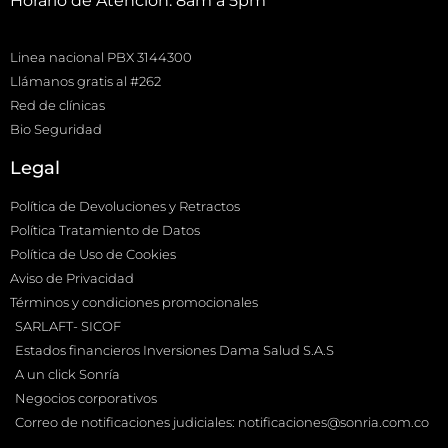
Horario de Atención: 8am a 5pm
Linea nacional PBX 3144300
Llámanos gratis al #262
Red de clínicas
Bio Seguridad
Legal
Política de Devoluciones y Retractos
Política Tratamiento de Datos
Política de Uso de Cookies
Aviso de Privacidad
Términos y condiciones promocionales
SARLAFT- SICOF
Estados financieros Inversiones Dama Salud S.A.S
A un click Sonría
Negocios corporativos
Correo de notificaciones judiciales: notificaciones@sonria.com.co