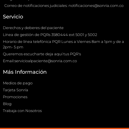
Correo de notificaciones judiciales: notificaciones@sonria.com.co
Servicio
Derechos y deberes del paciente
Línea de gestión de PQRs 3580444 ext 5001 y 5002
Horario de línea telefónica PQR Lunes a Viernes 8am a 1pm y de a
2pm- 5 pm
Queremos escucharte deja aquí tus PQR's
Email:servicioalpaciente@sonria.com.co
Más Información
Medios de pago
Tarjeta Sonría
Promociones
Blog
Trabaja con Nosotros