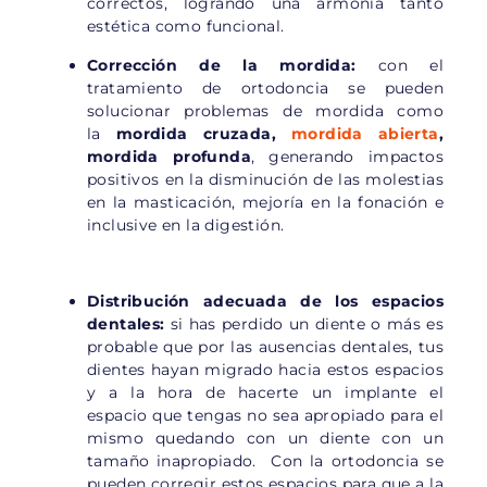
correctos, logrando una armonía tanto
estética como funcional.
Corrección de la mordida:
con el
tratamiento de ortodoncia se pueden
solucionar problemas de mordida como
la
mordida cruzada,
mordida abierta
,
mordida profunda
, generando impactos
positivos en la disminución de las molestias
en la masticación, mejoría en la fonación e
inclusive en la digestión.
Distribución adecuada de los espacios
dentales:
si has perdido un diente o más es
probable que por las ausencias dentales, tus
dientes hayan migrado hacia estos espacios
y a la hora de hacerte un implante el
espacio que tengas no sea apropiado para el
mismo quedando con un diente con un
tamaño inapropiado. Con la ortodoncia se
pueden corregir estos espacios para que a la