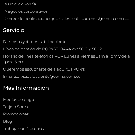
A un click Sonría
Negocios corporativos
Correo de notificaciones judiciales: notificaciones@sonria.com.co
Servicio
Derechos y deberes del paciente
Línea de gestión de PQRs 3580444 ext 5001 y 5002
Horario de línea telefónica PQR Lunes a Viernes 8am a 1pm y de a
2pm- 5 pm
Queremos escucharte deja aquí tus PQR's
Email:servicioalpaciente@sonria.com.co
Más Información
Medios de pago
Tarjeta Sonría
Promociones
Blog
Trabaja con Nosotros