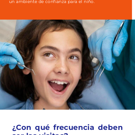
un ambiente de confianza para el niño.
¿Con qué frecuencia deben